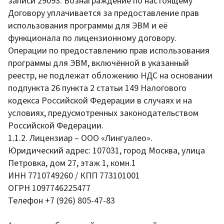
записи 29093. Вознаграждение по настоящему
Договору уплачивается за предоставление прав
использования программы для ЭВМ и её
функционала по лицензионному договору.
Операции по предоставлению прав использования
программы для ЭВМ, включённой в указанный
реестр, не подлежат обложению НДС на основании
подпункта 26 пункта 2 статьи 149 Налогового
кодекса Российской Федерации в случаях и на
условиях, предусмотренных законодательством
Российской Федерации.
1.1.2. Лицензиар – ООО «Лингуалео».
Юридический адрес: 107031, город Москва, улица
Петровка, дом 27, этаж 1, комн.1
ИНН 7710749260 / КПП 773101001
ОГРН 1097746225477
Телефон +7 (926) 805-47-83