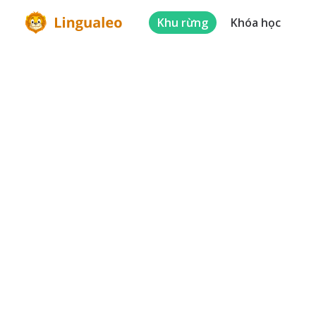
Khu rừng
Khóa học