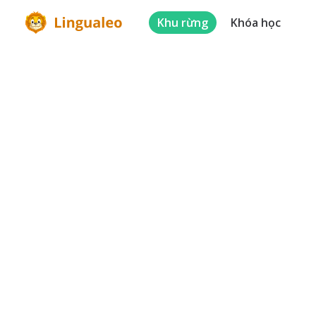
Khu rừng
Khóa học