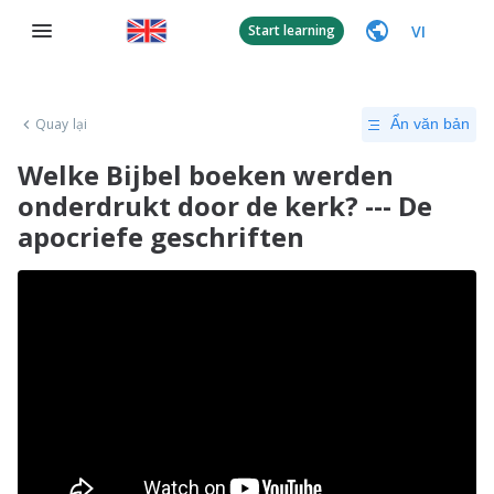
VI
Start learning
Quay lại
Ẩn văn bản
Welke Bijbel boeken werden
onderdrukt door de kerk? --- De
apocriefe geschriften