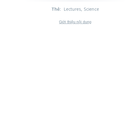
Thẻ
:
Lectures
, Science
Giới thiệu nội dung