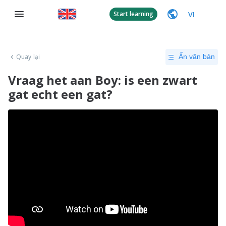
VI
Start learning
Quay lại
Ẩn văn bản
Vraag het aan Boy: is een zwart
gat echt een gat?