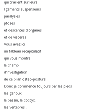
qui
tiraillent
sur
leurs
ligaments
suspenseurs
paralysies
ptôses
et
descentes
d'organes
et
de
viscères
Vous
avez
ici
un
tableau
récapitulatif
qui
vous
montre
le
champ
d'investigation
de
ce
bilan
ostéo-postural
Donc
je
commence
toujours
par
les
pieds
les
genoux
,
le
bassin
,
le
coccyx
,
les
vertèbres
,