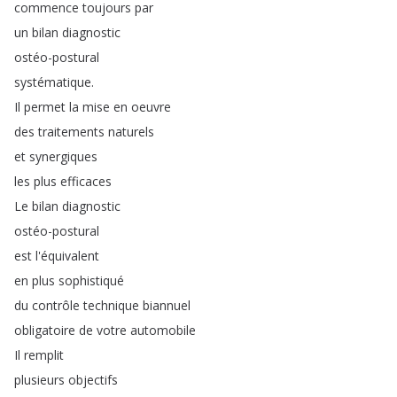
commence
toujours
par
un
bilan
diagnostic
ostéo-postural
systématique
.
Il
permet
la
mise
en
oeuvre
des
traitements
naturels
et
synergiques
les
plus
efficaces
Le
bilan
diagnostic
ostéo-postural
est
l'équivalent
en
plus
sophistiqué
du
contrôle
technique
biannuel
obligatoire
de
votre
automobile
Il
remplit
plusieurs
objectifs