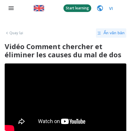
VI
Start learning
Quay lại
Ẩn văn bản
Vidéo Comment chercher et
éliminer les causes du mal de dos