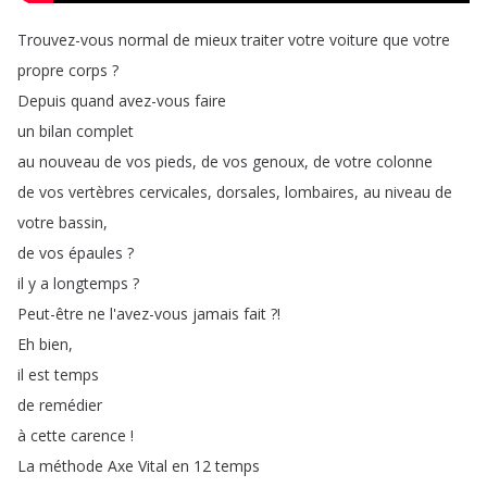
Trouvez-vous
normal
de
mieux
traiter
votre
voiture
que
votre
propre
corps
?
Depuis
quand
avez-vous
faire
un
bilan
complet
au
nouveau
de
vos
pieds
,
de
vos
genoux
,
de
votre
colonne
de
vos
vertèbres
cervicales
,
dorsales
,
lombaires
,
au
niveau
de
votre
bassin
,
de
vos
épaules
?
il
y
a
longtemps
?
Peut-être
ne
l'avez-vous
jamais
fait
?!
Eh
bien
,
il
est
temps
de
remédier
à
cette
carence
!
La
méthode
Axe
Vital
en
12
temps