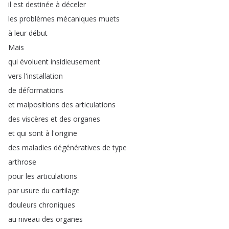
il
est
destinée
à
déceler
les
problèmes
mécaniques
muets
à
leur
début
Mais
qui
évoluent
insidieusement
vers
l'installation
de
déformations
et
malpositions
des
articulations
des
viscères
et
des
organes
et
qui
sont
à
l'origine
des
maladies
dégénératives
de
type
arthrose
pour
les
articulations
par
usure
du
cartilage
douleurs
chroniques
au
niveau
des
organes