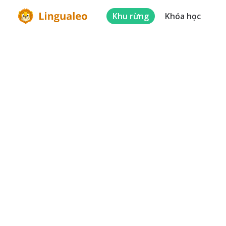
Khu rừng
Khóa học