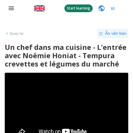
VI
Start learning
Quay lại
Ẩn văn bản
Un chef dans ma cuisine - L'entrée
avec Noëmie Honiat - Tempura
crevettes et légumes du marché