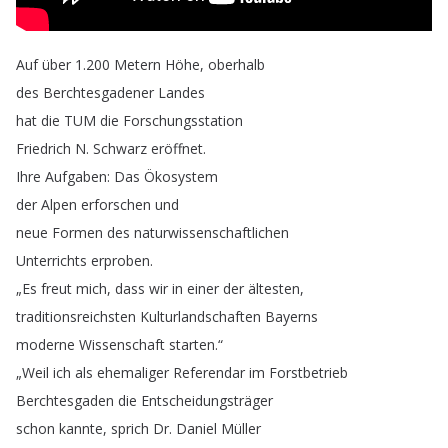
Auf
über
1.200
Metern
Höhe
,
oberhalb
des
Berchtesgadener
Landes
hat
die
TUM
die
Forschungsstation
Friedrich
N
.
Schwarz
eröffnet
.
Ihre
Aufgaben
:
Das
Ökosystem
der
Alpen
erforschen
und
neue
Formen
des
naturwissenschaftlichen
Unterrichts
erproben
.
„
Es
freut
mich
,
dass
wir
in
einer
der
ältesten
,
traditionsreichsten
Kulturlandschaften
Bayerns
moderne
Wissenschaft
starten
.“
„
Weil
ich
als
ehemaliger
Referendar
im
Forstbetrieb
Berchtesgaden
die
Entscheidungsträger
schon
kannte
,
sprich
Dr
.
Daniel
Müller