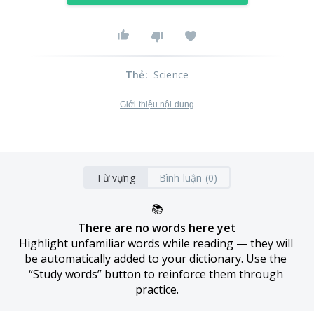
Thẻ
:
Science
Giới thiệu nội dung
Từ vựng
Bình luận (0)
📚
There are no words here yet
Highlight unfamiliar words while reading — they will 
be automatically added to your dictionary. Use the 
“Study words” button to reinforce them through 
practice.