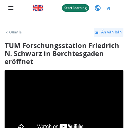
VI
Start learning
Quay lại
Ẩn văn bản
TUM Forschungsstation Friedrich
N. Schwarz in Berchtesgaden
eröffnet