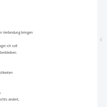
in
Verbindung
bringen
agst
ich
soll
berbleiben
.
chkeiten
n
.
ichts
ändert
,