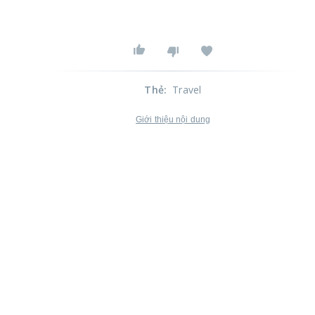
Thẻ
:
Travel
Giới thiệu nội dung