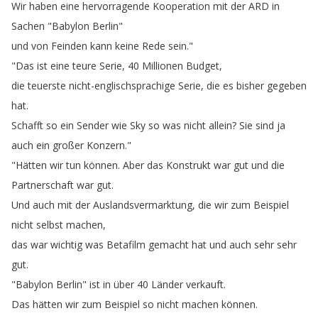
Wir
haben
eine
hervorragende
Kooperation
mit
der
ARD
in
Sachen
"
Babylon
Berlin
"
und
von
Feinden
kann
keine
Rede
sein
."
"
Das
ist
eine
teure
Serie
, 40
Millionen
Budget
,
die
teuerste
nicht-englischsprachige
Serie
,
die
es
bisher
gegeben
hat
.
Schafft
so
ein
Sender
wie
Sky
so
was
nicht
allein
?
Sie
sind
ja
auch
ein
großer
Konzern
."
"
Hätten
wir
tun
können
.
Aber
das
Konstrukt
war
gut
und
die
Partnerschaft
war
gut
.
Und
auch
mit
der
Auslandsvermarktung
,
die
wir
zum
Beispiel
nicht
selbst
machen
,
das
war
wichtig
was
Betafilm
gemacht
hat
und
auch
sehr
sehr
gut
.
"
Babylon
Berlin
"
ist
in
über
40
Länder
verkauft
.
Das
hätten
wir
zum
Beispiel
so
nicht
machen
können
.