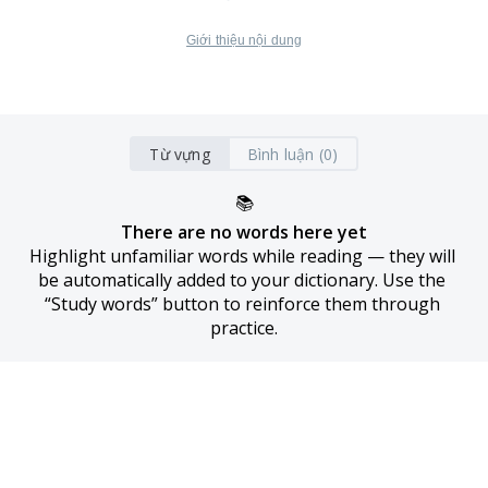
Giới thiệu nội dung
Từ vựng
Bình luận (0)
📚
There are no words here yet
Highlight unfamiliar words while reading — they will 
be automatically added to your dictionary. Use the 
“Study words” button to reinforce them through 
practice.