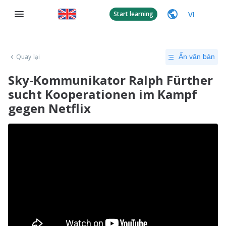
VI
Start learning
Quay lại
Ẩn văn bản
Sky-Kommunikator Ralph Fürther
sucht Kooperationen im Kampf
gegen Netflix