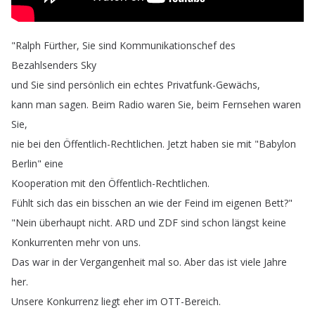
"
Ralph
Fürther
,
Sie
sind
Kommunikationschef
des
Bezahlsenders
Sky
und
Sie
sind
persönlich
ein
echtes
Privatfunk-Gewächs
,
kann
man
sagen
.
Beim
Radio
waren
Sie
,
beim
Fernsehen
waren
Sie
,
nie
bei
den
Öffentlich-Rechtlichen
.
Jetzt
haben
sie
mit
"
Babylon
Berlin
"
eine
Kooperation
mit
den
Öffentlich-Rechtlichen
.
Fühlt
sich
das
ein
bisschen
an
wie
der
Feind
im
eigenen
Bett
?"
"
Nein
überhaupt
nicht
.
ARD
und
ZDF
sind
schon
längst
keine
Konkurrenten
mehr
von
uns
.
Das
war
in
der
Vergangenheit
mal
so
.
Aber
das
ist
viele
Jahre
her
.
Unsere
Konkurrenz
liegt
eher
im
OTT-Bereich
.