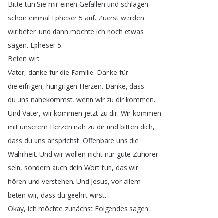
Bitte
tun
Sie
mir
einen
Gefallen
und
schlagen
schon
einmal
Epheser
5
auf
.
Zuerst
werden
wir
beten
und
dann
möchte
ich
noch
etwas
sagen
.
Epheser
5.
Beten
wir
:
Vater
,
danke
für
die
Familie
.
Danke
für
die
eifrigen
,
hungrigen
Herzen
.
Danke
,
dass
du
uns
nahekommst
,
wenn
wir
zu
dir
kommen
.
Und
Vater
,
wir
kommen
jetzt
zu
dir
.
Wir
kommen
mit
unserem
Herzen
nah
zu
dir
und
bitten
dich
,
dass
du
uns
ansprichst
.
Offenbare
uns
die
Wahrheit
.
Und
wir
wollen
nicht
nur
gute
Zuhörer
sein
,
sondern
auch
dein
Wort
tun
,
das
wir
hören
und
verstehen
.
Und
Jesus
,
vor
allem
beten
wir
,
dass
du
geehrt
wirst
.
Okay
,
ich
möchte
zunächst
Folgendes
sagen
: