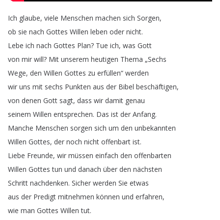
Ich
glaube
,
viele
Menschen
machen
sich
Sorgen
,
ob
sie
nach
Gottes
Willen
leben
oder
nicht
.
Lebe
ich
nach
Gottes
Plan
?
Tue
ich
,
was
Gott
von
mir
will
?
Mit
unserem
heutigen
Thema
„
Sechs
Wege
,
den
Willen
Gottes
zu
erfüllen
“
werden
wir
uns
mit
sechs
Punkten
aus
der
Bibel
beschäftigen
,
von
denen
Gott
sagt
,
dass
wir
damit
genau
seinem
Willen
entsprechen
.
Das
ist
der
Anfang
.
Manche
Menschen
sorgen
sich
um
den
unbekannten
Willen
Gottes
,
der
noch
nicht
offenbart
ist
.
Liebe
Freunde
,
wir
müssen
einfach
den
offenbarten
Willen
Gottes
tun
und
danach
über
den
nächsten
Schritt
nachdenken
.
Sicher
werden
Sie
etwas
aus
der
Predigt
mitnehmen
können
und
erfahren
,
wie
man
Gottes
Willen
tut
.