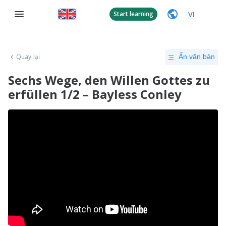
VI
Start learning
Quay lại
Ẩn văn bản
Sechs Wege, den Willen Gottes zu
erfüllen 1/2 – Bayless Conley