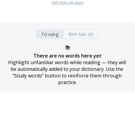
Giới thiệu nội dung
Từ vựng
Bình luận (0)
📚
There are no words here yet
Highlight unfamiliar words while reading — they will 
be automatically added to your dictionary. Use the 
“Study words” button to reinforce them through 
practice.