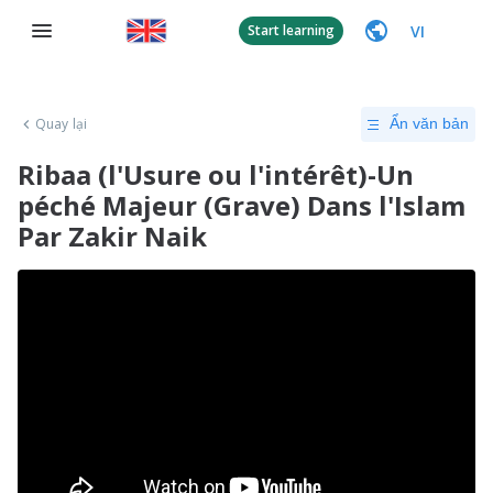
VI
Start learning
Quay lại
Ẩn văn bản
Ribaa (l'Usure ou l'intérêt)-Un
péché Majeur (Grave) Dans l'Islam
Par Zakir Naik