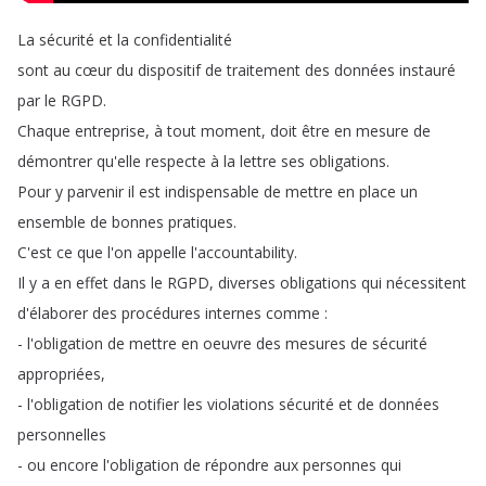
La
sécurité
et
la
confidentialité
sont
au
cœur
du
dispositif
de
traitement
des
données
instauré
par
le
RGPD
.
Chaque
entreprise
,
à
tout
moment
,
doit
être
en
mesure
de
démontrer
qu'elle
respecte
à
la
lettre
ses
obligations
.
Pour
y
parvenir
il
est
indispensable
de
mettre
en
place
un
ensemble
de
bonnes
pratiques
.
C'est
ce
que
l'on
appelle
l'accountability
.
Il
y
a
en
effet
dans
le
RGPD
,
diverses
obligations
qui
nécessitent
d'élaborer
des
procédures
internes
comme
:
-
l'obligation
de
mettre
en
oeuvre
des
mesures
de
sécurité
appropriées
,
-
l'obligation
de
notifier
les
violations
sécurité
et
de
données
personnelles
-
ou
encore
l'obligation
de
répondre
aux
personnes
qui