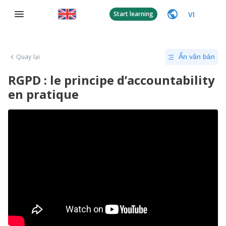
VI
Start learning
Quay lại
Ẩn văn bản
RGPD : le principe d’accountability
en pratique