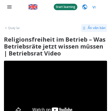
VI
Start learning
Quay lại
Ẩn văn bản
Religionsfreiheit im Betrieb – Was
Betriebsräte jetzt wissen müssen
| Betriebsrat Video