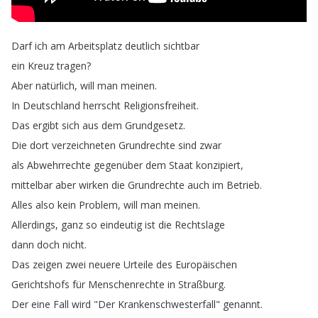
Darf
ich
am
Arbeitsplatz
deutlich
sichtbar
ein
Kreuz
tragen
?
Aber
natürlich
,
will
man
meinen
.
In
Deutschland
herrscht
Religionsfreiheit
.
Das
ergibt
sich
aus
dem
Grundgesetz
.
Die
dort
verzeichneten
Grundrechte
sind
zwar
als
Abwehrrechte
gegenüber
dem
Staat
konzipiert
,
mittelbar
aber
wirken
die
Grundrechte
auch
im
Betrieb
.
Alles
also
kein
Problem
,
will
man
meinen
.
Allerdings
,
ganz
so
eindeutig
ist
die
Rechtslage
dann
doch
nicht
.
Das
zeigen
zwei
neuere
Urteile
des
Europäischen
Gerichtshofs
für
Menschenrechte
in
Straßburg
.
Der
eine
Fall
wird
"
Der
Krankenschwesterfall
"
genannt
.