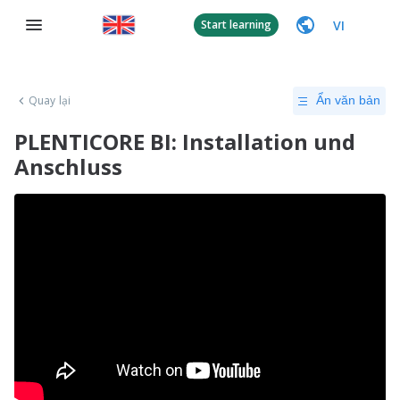
VI
Start learning
Quay lại
Ẩn văn bản
PLENTICORE BI: Installation und
Anschluss