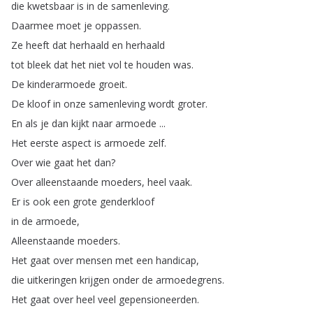
die
kwetsbaar
is
in
de
samenleving
.
Daarmee
moet
je
oppassen
.
Ze
heeft
dat
herhaald
en
herhaald
tot
bleek
dat
het
niet
vol
te
houden
was
.
De
kinderarmoede
groeit
.
De
kloof
in
onze
samenleving
wordt
groter
.
En
als
je
dan
kijkt
naar
armoede
...
Het
eerste
aspect
is
armoede
zelf
.
Over
wie
gaat
het
dan
?
Over
alleenstaande
moeders
,
heel
vaak
.
Er
is
ook
een
grote
genderkloof
in
de
armoede
,
Alleenstaande
moeders
.
Het
gaat
over
mensen
met
een
handicap
,
die
uitkeringen
krijgen
onder
de
armoedegrens
.
Het
gaat
over
heel
veel
gepensioneerden
.