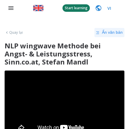
VI
Start learning
Quay lại
Ẩn văn bản
NLP wingwave Methode bei
Angst- & Leistungsstress,
Sinn.co.at, Stefan Mandl