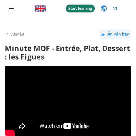
VI
Start learning
Quay lại
Ẩn văn bản
Minute MOF - Entrée, Plat, Dessert
: les Figues