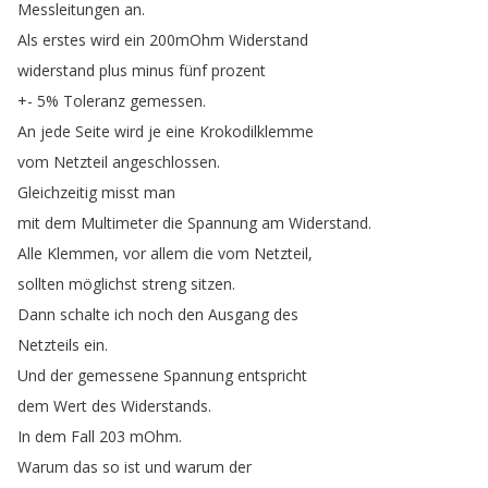
Messleitungen
an
.
Als
erstes
wird
ein
200mOhm
Widerstand
widerstand
plus
minus
fünf
prozent
+- 5%
Toleranz
gemessen
.
An
jede
Seite
wird
je
eine
Krokodilklemme
vom
Netzteil
angeschlossen
.
Gleichzeitig
misst
man
mit
dem
Multimeter
die
Spannung
am
Widerstand
.
Alle
Klemmen
,
vor
allem
die
vom
Netzteil
,
sollten
möglichst
streng
sitzen
.
Dann
schalte
ich
noch
den
Ausgang
des
Netzteils
ein
.
Und
der
gemessene
Spannung
entspricht
dem
Wert
des
Widerstands
.
In
dem
Fall
203
mOhm
.
Warum
das
so
ist
und
warum
der