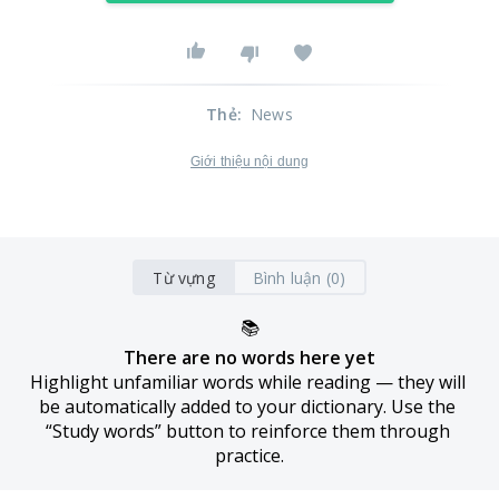
Thẻ
:
News
Giới thiệu nội dung
Từ vựng
Bình luận (0)
📚
There are no words here yet
Highlight unfamiliar words while reading — they will 
be automatically added to your dictionary. Use the 
“Study words” button to reinforce them through 
practice.