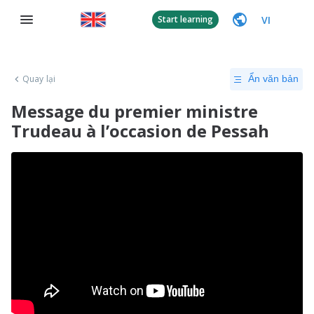
VI
Start learning
Quay lại
Ẩn văn bản
Message du premier ministre
Trudeau à l’occasion de Pessah