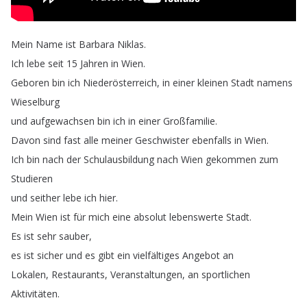
Mein
Name
ist
Barbara
Niklas
.
Ich
lebe
seit
15
Jahren
in
Wien
.
Geboren
bin
ich
Niederösterreich
,
in
einer
kleinen
Stadt
namens
Wieselburg
und
aufgewachsen
bin
ich
in
einer
Großfamilie
.
Davon
sind
fast
alle
meiner
Geschwister
ebenfalls
in
Wien
.
Ich
bin
nach
der
Schulausbildung
nach
Wien
gekommen
zum
Studieren
und
seither
lebe
ich
hier
.
Mein
Wien
ist
für
mich
eine
absolut
lebenswerte
Stadt
.
Es
ist
sehr
sauber
,
es
ist
sicher
und
es
gibt
ein
vielfältiges
Angebot
an
Lokalen
,
Restaurants
,
Veranstaltungen
,
an
sportlichen
Aktivitäten
.