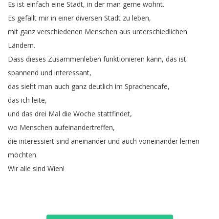
Es
ist
einfach
eine
Stadt
,
in
der
man
gerne
wohnt
.
Es
gefällt
mir
in
einer
diversen
Stadt
zu
leben
,
mit
ganz
verschiedenen
Menschen
aus
unterschiedlichen
Ländern
.
Dass
dieses
Zusammenleben
funktionieren
kann
,
das
ist
spannend
und
interessant
,
das
sieht
man
auch
ganz
deutlich
im
Sprachencafe
,
das
ich
leite
,
und
das
drei
Mal
die
Woche
stattfindet
,
wo
Menschen
aufeinandertreffen
,
die
interessiert
sind
aneinander
und
auch
voneinander
lernen
möchten
.
Wir
alle
sind
Wien
!