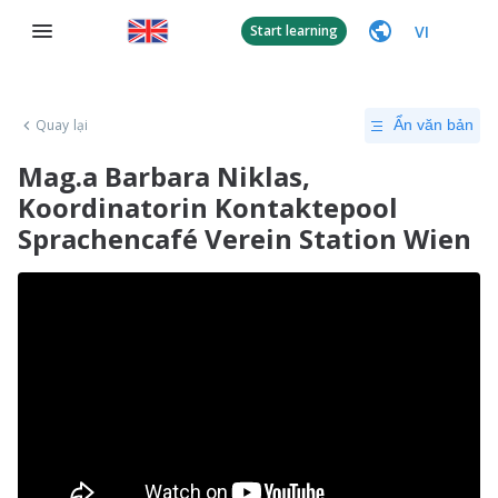
VI
Start learning
Quay lại
Ẩn văn bản
Mag.a Barbara Niklas,
Koordinatorin Kontaktepool
Sprachencafé Verein Station Wien