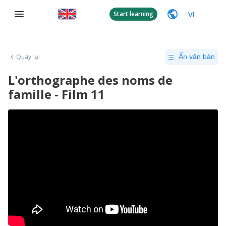
VI
Start learning
Quay lại
Ẩn văn bản
L'orthographe des noms de
famille - Film 11