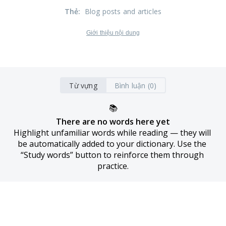
Thẻ
:
Blog posts and articles
Giới thiệu nội dung
Từ vựng
Bình luận (0)
📚
There are no words here yet
Highlight unfamiliar words while reading — they will 
be automatically added to your dictionary. Use the 
“Study words” button to reinforce them through 
practice.