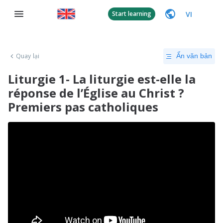
VI
Start learning
Quay lại
Ẩn văn bản
Liturgie 1- La liturgie est-elle la
réponse de l’Église au Christ ?
Premiers pas catholiques