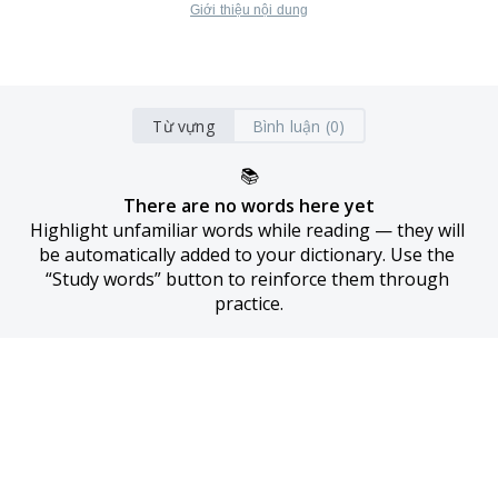
Giới thiệu nội dung
Từ vựng
Bình luận (0)
📚
There are no words here yet
Highlight unfamiliar words while reading — they will 
be automatically added to your dictionary. Use the 
“Study words” button to reinforce them through 
practice.