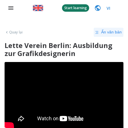
VI
Start learning
Quay lại
Ẩn văn bản
Lette Verein Berlin: Ausbildung
zur Grafikdesignerin