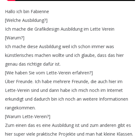
Hallo
ich
bin
Fabienne
[
Welche
Ausbildung
?]
Ich
mache
die
Grafikdesign
Ausbildung
im
Lette
Verein
[
Warum
?]
Ich
mache
diese
Ausbildung
weil
ich
schon
immer
was
künstlerisches
machen
wollte
und
ich
glaube
,
dass
das
hier
genau
das
richtige
dafür
ist
.
[
Wie
haben
Sie
vom
Lette-Verein
erfahren
?]
Über
Freunde
.
Ich
habe
mehrere
Freunde
,
die
auch
hier
im
Lette-Verein
sind
und
dann
habe
ich
mich
noch
im
Internet
erkundigt
und
dadurch
bin
ich
noch
an
weitere
Informationen
rangekommen
.
[
Warum
Lette-Verein
?]
Zum
einen
das
es
eine
Ausbildung
ist
und
zum
anderen
gibt
es
hier
super
viele
praktische
Projekte
und
man
hat
kleine
Klassen
.