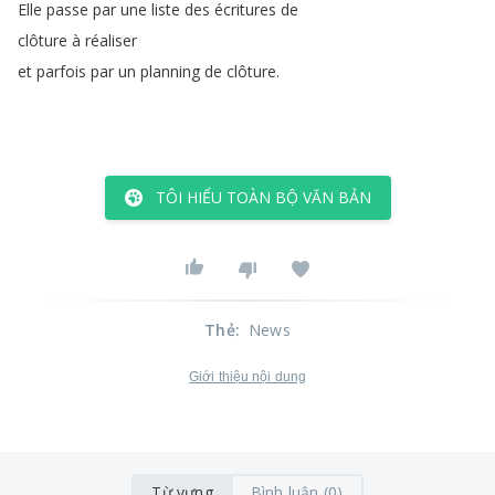
Elle
passe
par
une
liste
des
écritures
de
clôture
à
réaliser
et
parfois
par
un
planning
de
clôture
.
TÔI HIỂU TOÀN BỘ VĂN BẢN
Thẻ
:
News
Giới thiệu nội dung
Từ vựng
Bình luận (0)