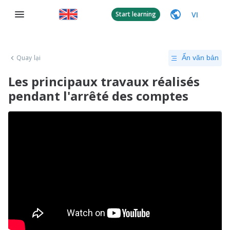
VI
Start learning
Quay lại
Ẩn văn bản
Les principaux travaux réalisés
pendant l'arrêté des comptes