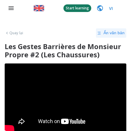
VI
Start learning
Quay lại
Ẩn văn bản
Les Gestes Barrières de Monsieur
Propre #2 (Les Chaussures)