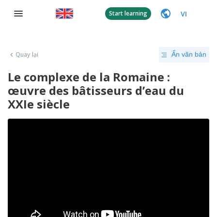
VI
Start learning
Quay lại
Ẩn văn bản
Le complexe de la Romaine :
œuvre des bâtisseurs d’eau du
XXIe siècle