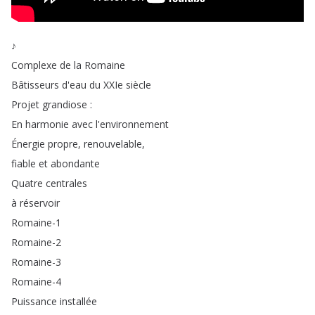
♪
Complexe
de
la
Romaine
Bâtisseurs
d'eau
du
XXIe
siècle
Projet
grandiose
:
En
harmonie
avec
l'environnement
Énergie
propre
,
renouvelable
,
fiable
et
abondante
Quatre
centrales
à
réservoir
Romaine-1
Romaine-2
Romaine-3
Romaine-4
Puissance
installée