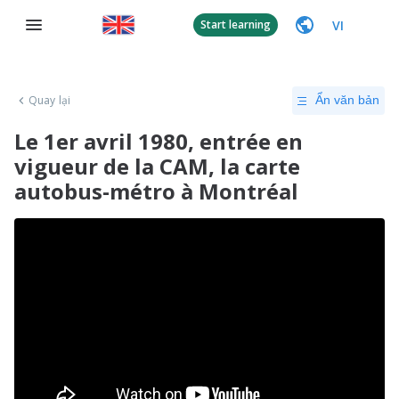
VI
Start learning
Quay lại
Ẩn văn bản
Le 1er avril 1980, entrée en
vigueur de la CAM, la carte
autobus-métro à Montréal