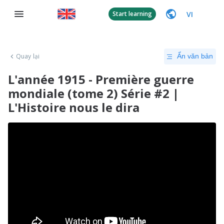
VI
Start learning
Quay lại
Ẩn văn bản
L'année 1915 - Première guerre
mondiale (tome 2) Série #2 |
L'Histoire nous le dira