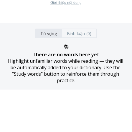
Giới thiệu nội dung
Từ vựng
Bình luận (0)
📚
There are no words here yet
Highlight unfamiliar words while reading — they will 
be automatically added to your dictionary. Use the 
“Study words” button to reinforce them through 
practice.