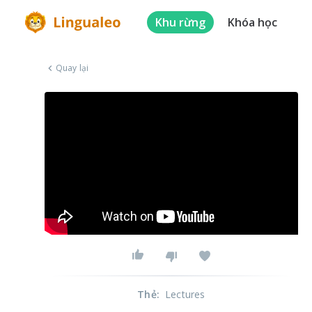
Khu rừng
Khóa học
Quay lại
Thẻ
:
Lectures