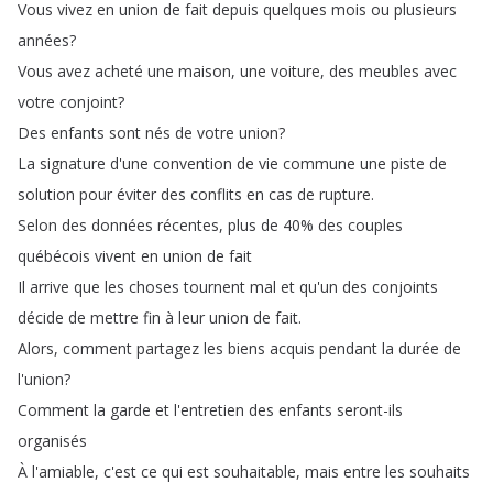
Vous
vivez
en
union
de
fait
depuis
quelques
mois
ou
plusieurs
années
?
Vous
avez
acheté
une
maison
,
une
voiture
,
des
meubles
avec
votre
conjoint
?
Des
enfants
sont
nés
de
votre
union
?
La
signature
d'une
convention
de
vie
commune
une
piste
de
solution
pour
éviter
des
conflits
en
cas
de
rupture
.
Selon
des
données
récentes
,
plus
de
40%
des
couples
québécois
vivent
en
union
de
fait
Il
arrive
que
les
choses
tournent
mal
et
qu'un
des
conjoints
décide
de
mettre
fin
à
leur
union
de
fait
.
Alors
,
comment
partagez
les
biens
acquis
pendant
la
durée
de
l'union
?
Comment
la
garde
et
l'entretien
des
enfants
seront-ils
organisés
À
l'amiable
,
c'est
ce
qui
est
souhaitable
,
mais
entre
les
souhaits