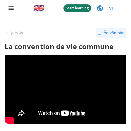
VI
Start learning
Quay lại
Ẩn văn bản
La convention de vie commune