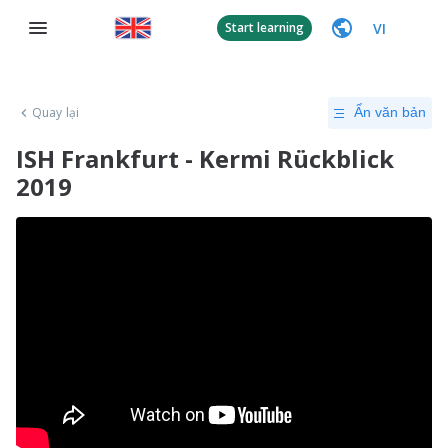
VI
Start learning
Quay lại
Ẩn văn bản
ISH Frankfurt - Kermi Rückblick
2019