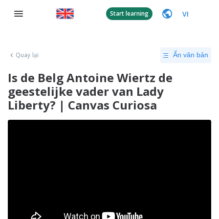
VI
Start learning
Quay lại
Ẩn văn bản
Is de Belg Antoine Wiertz de
geestelijke vader van Lady
Liberty? | Canvas Curiosa