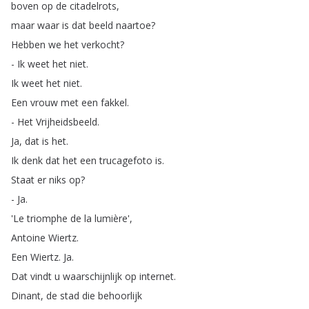
boven
op
de
citadelrots
,
maar
waar
is
dat
beeld
naartoe
?
Hebben
we
het
verkocht
?
-
Ik
weet
het
niet
.
Ik
weet
het
niet
.
Een
vrouw
met
een
fakkel
.
-
Het
Vrijheidsbeeld
.
Ja
,
dat
is
het
.
Ik
denk
dat
het
een
trucagefoto
is
.
Staat
er
niks
op
?
-
Ja
.
'Le
triomphe
de
la
lumière',
Antoine
Wiertz
.
Een
Wiertz
.
Ja
.
Dat
vindt
u
waarschijnlijk
op
internet
.
Dinant
,
de
stad
die
behoorlijk