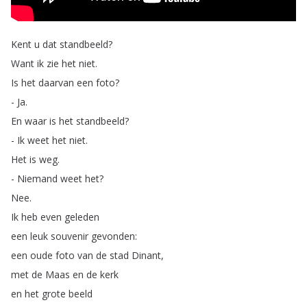
Kent
u
dat
standbeeld
?
Want
ik
zie
het
niet
.
Is
het
daarvan
een
foto
?
-
Ja
.
En
waar
is
het
standbeeld
?
-
Ik
weet
het
niet
.
Het
is
weg
.
-
Niemand
weet
het
?
Nee
.
Ik
heb
even
geleden
een
leuk
souvenir
gevonden
:
een
oude
foto
van
de
stad
Dinant
,
met
de
Maas
en
de
kerk
en
het
grote
beeld