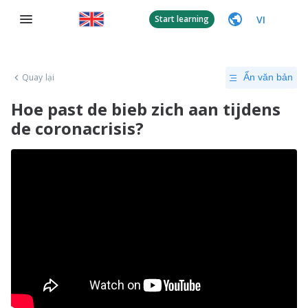
VI
Start learning
Quay lại
Ẩn văn bản
Hoe past de bieb zich aan tijdens
de coronacrisis?