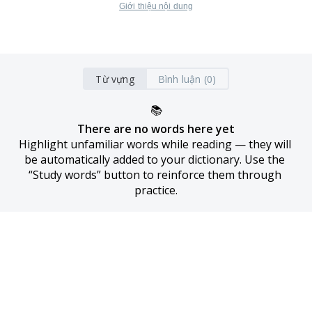
Giới thiệu nội dung
Từ vựng
Bình luận (0)
📚
There are no words here yet
Highlight unfamiliar words while reading — they will 
be automatically added to your dictionary. Use the 
“Study words” button to reinforce them through 
practice.