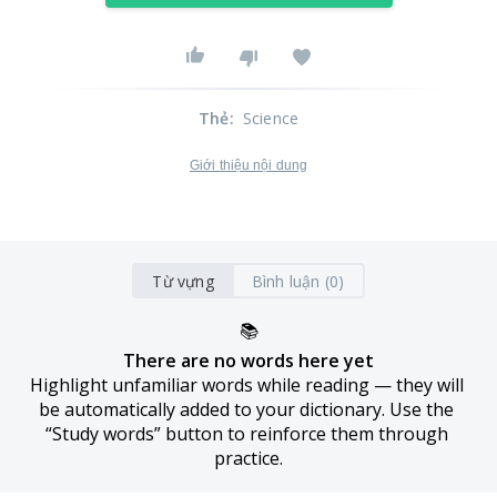
Thẻ
:
Science
Giới thiệu nội dung
Từ vựng
Bình luận (0)
📚
There are no words here yet
Highlight unfamiliar words while reading — they will 
be automatically added to your dictionary. Use the 
“Study words” button to reinforce them through 
practice.