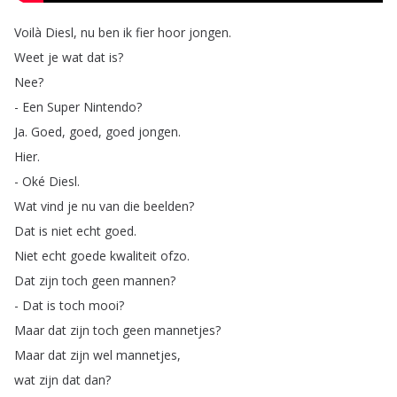
Voilà
Diesl
,
nu
ben
ik
fier
hoor
jongen
.
Weet
je
wat
dat
is
?
Nee
?
-
Een
Super
Nintendo
?
Ja
.
Goed
,
goed
,
goed
jongen
.
Hier
.
-
Oké
Diesl
.
Wat
vind
je
nu
van
die
beelden
?
Dat
is
niet
echt
goed
.
Niet
echt
goede
kwaliteit
ofzo
.
Dat
zijn
toch
geen
mannen
?
-
Dat
is
toch
mooi
?
Maar
dat
zijn
toch
geen
mannetjes
?
Maar
dat
zijn
wel
mannetjes
,
wat
zijn
dat
dan
?