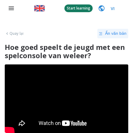
VI
Start learning
Quay lại
Ẩn văn bản
Hoe goed speelt de jeugd met een
spelconsole van weleer?