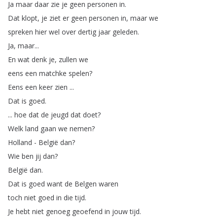
Ja
maar
daar
zie
je
geen
personen
in
.
Dat
klopt
,
je
ziet
er
geen
personen
in
,
maar
we
spreken
hier
wel
over
dertig
jaar
geleden
.
Ja
,
maar
...
En
wat
denk
je
,
zullen
we
eens
een
matchke
spelen
?
Eens
een
keer
zien
...
Dat
is
goed
.
...
hoe
dat
de
jeugd
dat
doet
?
Welk
land
gaan
we
nemen
?
Holland
-
België
dan
?
Wie
ben
jij
dan
?
België
dan
.
Dat
is
goed
want
de
Belgen
waren
toch
niet
goed
in
die
tijd
.
Je
hebt
niet
genoeg
geoefend
in
jouw
tijd
.