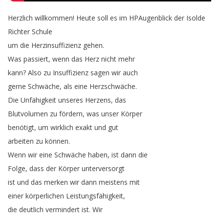
Herzlich
willkommen
!
Heute
soll
es
im
HPAugenblick
der
Isolde
Richter
Schule
um
die
Herzinsuffizienz
gehen
.
Was
passiert
,
wenn
das
Herz
nicht
mehr
kann
?
Also
zu
Insuffizienz
sagen
wir
auch
gerne
Schwäche
,
als
eine
Herzschwäche
.
Die
Unfähigkeit
unseres
Herzens
,
das
Blutvolumen
zu
fördern
,
was
unser
Körper
benötigt
,
um
wirklich
exakt
und
gut
arbeiten
zu
können
.
Wenn
wir
eine
Schwäche
haben
,
ist
dann
die
Folge
,
dass
der
Körper
unterversorgt
ist
und
das
merken
wir
dann
meistens
mit
einer
körperlichen
Leistungsfähigkeit
,
die
deutlich
vermindert
ist
.
Wir