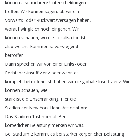
können
also
mehrere
Unterscheidungen
treffen
.
Wir
können
sagen
,
ob
wir
ein
Vorwärts-
oder
Rückwärtsversagen
haben
,
worauf
wir
gleich
noch
eingehen
.
Wir
können
schauen
,
wo
die
Lokalisation
ist
,
also
welche
Kammer
ist
vorwiegend
betroffen
.
Dann
sprechen
wir
von
einer
Links-
oder
Rechtsherzinsuffizienz
oder
wenn
es
komplett
betroffene
ist
,
haben
wir
die
globale
Insuffizienz
.
Wir
können
schauen
,
wie
stark
ist
die
Einschränkung
.
Hier
die
Stadien
der
New
York
Heart
Association
:
Das
Stadium
1
ist
normal
.
Bei
körperlicher
Belastung
merken
wir
was
.
Bei
Stadium
2
kommt
es
bei
starker
körperlicher
Belastung