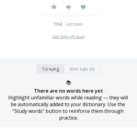
Thẻ
:
Lectures
Giới thiệu nội dung
Từ vựng
Bình luận (0)
📚
There are no words here yet
Highlight unfamiliar words while reading — they will 
be automatically added to your dictionary. Use the 
“Study words” button to reinforce them through 
practice.