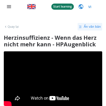
VI
Start learning
Quay lại
Ẩn văn bản
Herzinsuffizienz - Wenn das Herz
nicht mehr kann - HPAugenblick