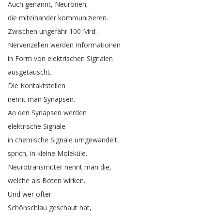
Auch
genannt
,
Neuronen
,
die
miteinander
kommunizieren
.
Zwischen
ungefähr
100
Mrd
.
Nervenzellen
werden
Informationen
in
Form
von
elektrischen
Signalen
ausgetauscht
.
Die
Kontaktstellen
nennt
man
Synapsen
.
An
den
Synapsen
werden
elektrische
Signale
in
chemische
Signale
umgewandelt
,
sprich
,
in
kleine
Moleküle
.
Neurotransmitter
nennt
man
die
,
welche
als
Boten
wirken
.
Und
wer
öfter
Schönschlau
geschaut
hat
,