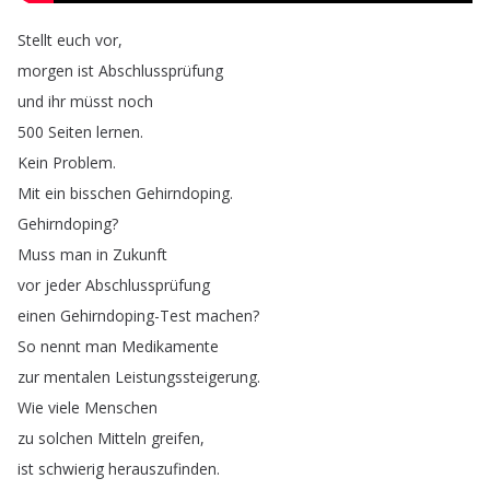
Stellt
euch
vor
,
morgen
ist
Abschlussprüfung
und
ihr
müsst
noch
500
Seiten
lernen
.
Kein
Problem
.
Mit
ein
bisschen
Gehirndoping
.
Gehirndoping
?
Muss
man
in
Zukunft
vor
jeder
Abschlussprüfung
einen
Gehirndoping-Test
machen
?
So
nennt
man
Medikamente
zur
mentalen
Leistungssteigerung
.
Wie
viele
Menschen
zu
solchen
Mitteln
greifen
,
ist
schwierig
herauszufinden
.