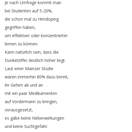
Je
nach
Umfrage
kommt
man
bei
Studenten
auf
5-20%,
die
schon
mal
zu
Hirndoping
gegriffen
haben
,
um
effektiver
oder
konzentrierter
lernen
zu
können
.
Kann
natürlich
sein
,
dass
die
Dunkelziffer
deutlich
höher
liegt
.
Laut
einer
Mainzer
Studie
wären
immerhin
80%
dazu
bereit
,
ihr
Gehirn
ab
und
an
mit
ein
paar
Medikamenten
auf
Vordermann
zu
bringen
,
vorausgesetzt
,
es
gäbe
keine
Nebenwirkungen
und
keine
Suchtgefahr
.