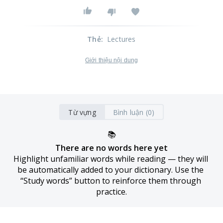
Thẻ
:
Lectures
Giới thiệu nội dung
Từ vựng
Bình luận (0)
📚
There are no words here yet
Highlight unfamiliar words while reading — they will 
be automatically added to your dictionary. Use the 
“Study words” button to reinforce them through 
practice.