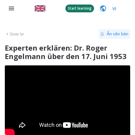
VI
Start learning
Quay lại
Ẩn văn bản
Experten erklären: Dr. Roger
Engelmann über den 17. Juni 1953