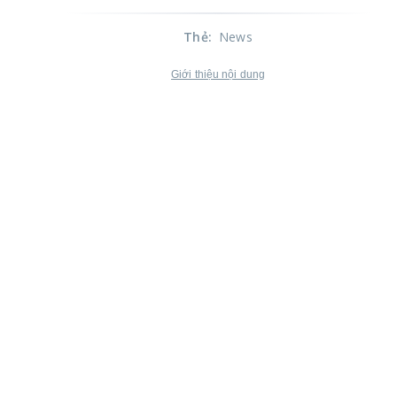
Thẻ
:
News
Giới thiệu nội dung