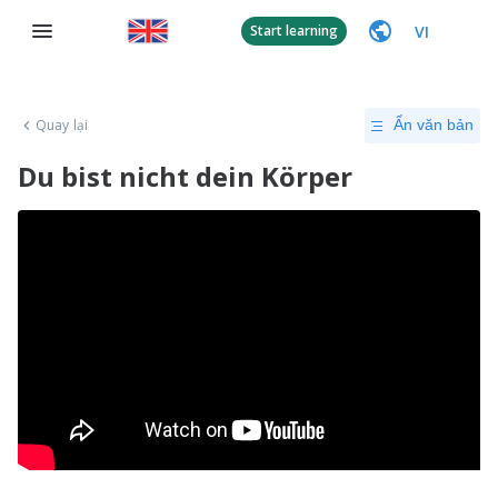
VI
Start learning
Quay lại
Ẩn văn bản
Du bist nicht dein Körper