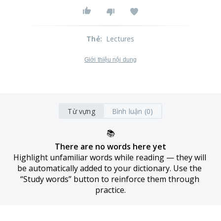
Thẻ
:
Lectures
Giới thiệu nội dung
Từ vựng
Bình luận (0)
📚
There are no words here yet
Highlight unfamiliar words while reading — they will 
be automatically added to your dictionary. Use the 
“Study words” button to reinforce them through 
practice.