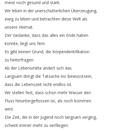
meist
noch
gesund
und
stark
.
Wir
leben
in
der
unerschütterlichen
Überzeugung
,
ewig
zu
leben
und
betrachten
diese
Welt
als
unsere
Heimat
.
Der
Gedanke
,
dass
das
alles
ein
Ende
haben
könnte
,
liegt
uns
fern
.
Es
gibt
keinen
Grund
,
die
Körperidentifikation
zu
hinterfragen
.
Ab
der
Lebensmitte
ändert
sich
das
.
Langsam
dringt
die
Tatsache
ins
Bewusstsein
,
dass
die
Lebenszeit
nicht
endlos
ist
.
Wir
stellen
fest
,
dass
schon
mehr
Wasser
den
Fluss
hinuntergeflossen
ist
,
als
noch
kommen
wird
.
Die
Zeit
,
die
in
der
Jugend
noch
langsam
verging
,
scheint
immer
mehr
zu
verfliegen
.