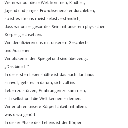
Wenn
wir
auf
diese
Welt
kommen
,
Kindheit
,
Jugend
und
junges
Erwachsenenalter
durchleben
,
so
ist
es
für
uns
meist
selbstverständlich
,
dass
wir
unser
gesamtes
Sein
mit
unserem
physischen
Körper
gleichsetzen
.
Wir
identifizieren
uns
mit
unserem
Geschlecht
und
Aussehen
.
Wir
blicken
in
den
Spiegel
und
sind
überzeugt
:
„
Das
bin
ich
.“
In
der
ersten
Lebenshälfte
ist
das
auch
durchaus
sinnvoll
,
geht
es
ja
darum
,
sich
voll
ins
Leben
zu
stürzen
,
Erfahrungen
zu
sammeln
,
sich
selbst
und
die
Welt
kennen
zu
lernen
.
Wir
erfahren
unsere
Körperlichkeit
mit
allem
,
was
dazu
gehört
.
In
dieser
Phase
des
Lebens
ist
der
Körper