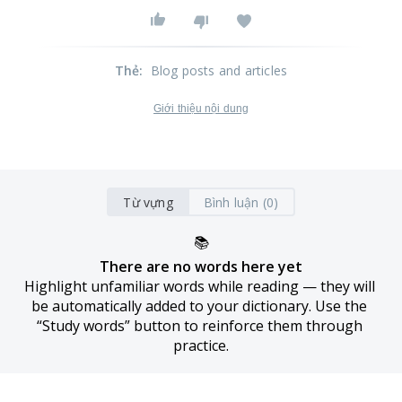
Thẻ
:
Blog posts and articles
Giới thiệu nội dung
Từ vựng
Bình luận (0)
📚
There are no words here yet
Highlight unfamiliar words while reading — they will 
be automatically added to your dictionary. Use the 
“Study words” button to reinforce them through 
practice.