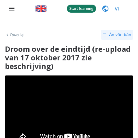
VI
Start learning
Quay lại
Ẩn văn bản
Droom over de eindtijd (re-upload
van 17 oktober 2017 zie
beschrijving)