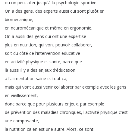
ou
on
peut
aller
jusqu'à
la
psychologie
sportive
.
On
a
des
gens
,
des
experts
aussi
qui
sont
plutôt
en
biomécanique
,
en
neuromécanique
et
même
en
ergonomie
.
On
a
aussi
des
gens
qui
ont
une
expertise
plus
en
nutrition
,
qui
vont
pouvoir
collaborer
,
soit
du
côté
de
l'intervention
éducative
en
activité
physique
et
santé
,
parce
que
là
aussi
il
y
a
des
enjeux
d'éducation
à
l'alimentation
saine
et
tout
ça
,
mais
qui
vont
aussi
venir
collaborer
par
exemple
avec
les
gens
en
vieillissement
,
donc
parce
que
pour
plusieurs
enjeux
,
par
exemple
de
prévention
des
maladies
chroniques
,
l'activité
physique
c'est
une
composante
,
la
nutrition
ça
en
est
une
autre
.
Alors
,
ce
sont