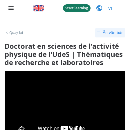
VI
Start learning
Quay lại
Ẩn văn bản
Doctorat en sciences de l’activité
physique de l’UdeS | Thématiques
de recherche et laboratoires