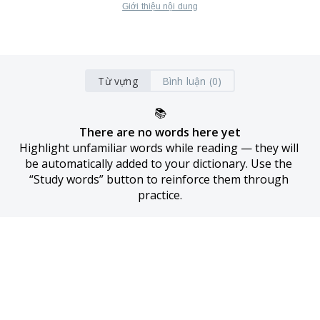
Giới thiệu nội dung
Từ vựng
Bình luận (0)
📚
There are no words here yet
Highlight unfamiliar words while reading — they will 
be automatically added to your dictionary. Use the 
“Study words” button to reinforce them through 
practice.