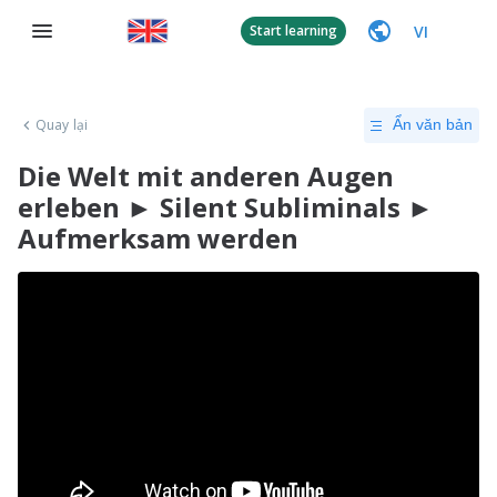
VI
Start learning
Quay lại
Ẩn văn bản
Die Welt mit anderen Augen
erleben ► Silent Subliminals ►
Aufmerksam werden