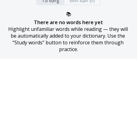
Từ vựng
Bình luận (0)
📚
There are no words here yet
Highlight unfamiliar words while reading — they will 
be automatically added to your dictionary. Use the 
“Study words” button to reinforce them through 
practice.