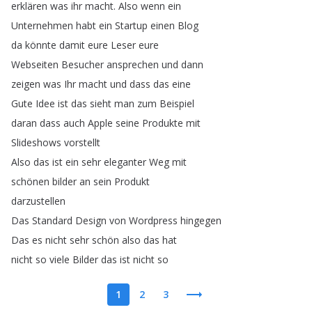
erklären
was
ihr
macht
.
Also
wenn
ein
Unternehmen
habt
ein
Startup
einen
Blog
da
könnte
damit
eure
Leser
eure
Webseiten
Besucher
ansprechen
und
dann
zeigen
was
Ihr
macht
und
dass
das
eine
Gute
Idee
ist
das
sieht
man
zum
Beispiel
daran
dass
auch
Apple
seine
Produkte
mit
Slideshows
vorstellt
Also
das
ist
ein
sehr
eleganter
Weg
mit
schönen
bilder
an
sein
Produkt
darzustellen
Das
Standard
Design
von
Wordpress
hingegen
Das
es
nicht
sehr
schön
also
das
hat
nicht
so
viele
Bilder
das
ist
nicht
so
1
2
3