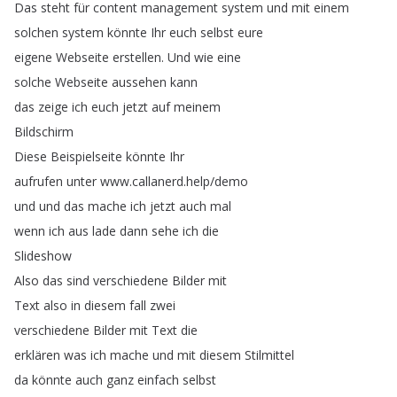
Das
steht
für
content
management
system
und
mit
einem
solchen
system
könnte
Ihr
euch
selbst
eure
eigene
Webseite
erstellen
.
Und
wie
eine
solche
Webseite
aussehen
kann
das
zeige
ich
euch
jetzt
auf
meinem
Bildschirm
Diese
Beispielseite
könnte
Ihr
aufrufen
unter
www
.
callanerd
.
help
/
demo
und
und
das
mache
ich
jetzt
auch
mal
wenn
ich
aus
lade
dann
sehe
ich
die
Slideshow
Also
das
sind
verschiedene
Bilder
mit
Text
also
in
diesem
fall
zwei
verschiedene
Bilder
mit
Text
die
erklären
was
ich
mache
und
mit
diesem
Stilmittel
da
könnte
auch
ganz
einfach
selbst