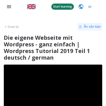
VI
Start learning
Quay lại
Ẩn văn bản
Die eigene Webseite mit
Wordpress - ganz einfach |
Wordpress Tutorial 2019 Teil 1
deutsch / german