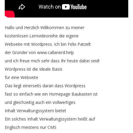
Hallo
und
Herzlich
Willkommen
zu
meiner
kostenlosen
Lernvideoreihe
die
eigene
Webseite
mit
Wordpress
.
Ich
bin
Felix
Patzelt
der
Gründer
von
www
.
callanerd
.
help
und
ich
freue
mich
sehr
dass
Ihr
heute
dabei
seid
!
Wordpress
ist
die
Ideale
Basis
für
eine
Webseite
Das
liegt
einerseits
daran
dass
Wordpress
fast
so
einfach
wie
ein
Homepage
Baukasten
ist
und
gleichzeitig
auch
ein
vollwertiges
Inhalt
Verwaltungssystem
bietet
Ein
solches
Inhalt
Verwaltungssystem
heißt
auf
Englisch
meistens
nur
CMS