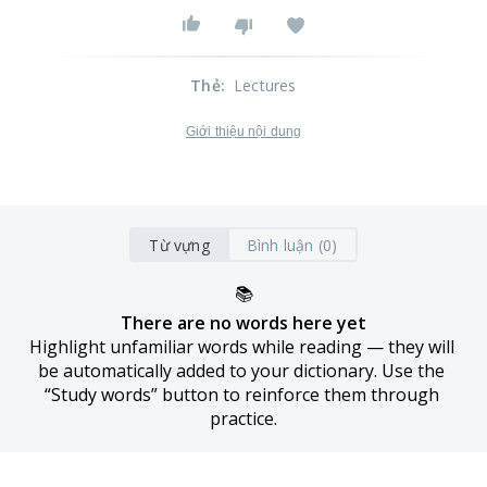
Thẻ
:
Lectures
Giới thiệu nội dung
Từ vựng
Bình luận (0)
📚
There are no words here yet
Highlight unfamiliar words while reading — they will 
be automatically added to your dictionary. Use the 
“Study words” button to reinforce them through 
practice.