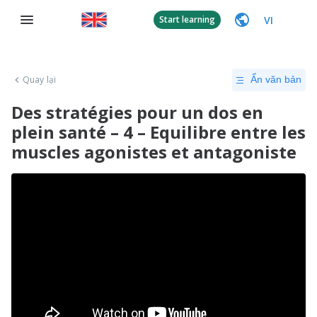
VI
Start learning
Quay lại
Ẩn văn bản
Des stratégies pour un dos en
plein santé – 4 – Equilibre entre les
muscles agonistes et antagoniste