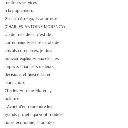
meilleurs
services
à
la
population
.
Ghislain
Améga
,
économiste
.
(
CHARLES-ANTOINE
MORENCY
)
Un
de
mes
défis
,
c'est
de
communiquer
les
résultats
de
calculs
complexes
.
Je
dois
pouvoir
expliquer
aux
élus
les
impacts
financiers
de
leurs
décisions
et
ainsi
éclairer
leurs
choix
.
Charles-Antoine
Morency
,
actuaire
.
-
Avant
d'entreprendre
les
grands
projets
qui
vont
modeler
notre
économie
,
il
faut
des