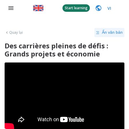
VI
Start learning
Quay lại
Ẩn văn bản
Des carrières pleines de défis :
Grands projets et économie