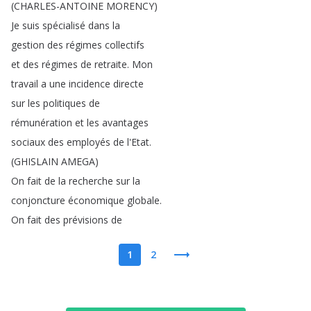
(
CHARLES-ANTOINE
MORENCY
)
Je
suis
spécialisé
dans
la
gestion
des
régimes
collectifs
et
des
régimes
de
retraite
.
Mon
travail
a
une
incidence
directe
sur
les
politiques
de
rémunération
et
les
avantages
sociaux
des
employés
de
l'Etat
.
(
GHISLAIN
AMEGA
)
On
fait
de
la
recherche
sur
la
conjoncture
économique
globale
.
On
fait
des
prévisions
de
1
2