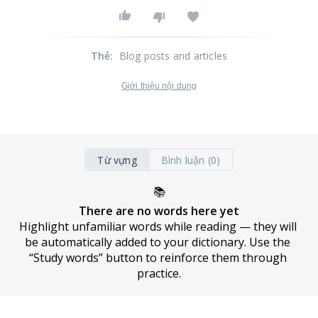
Thẻ
:
Blog posts and articles
Giới thiệu nội dung
Từ vựng
Bình luận (0)
📚
There are no words here yet
Highlight unfamiliar words while reading — they will 
be automatically added to your dictionary. Use the 
“Study words” button to reinforce them through 
practice.