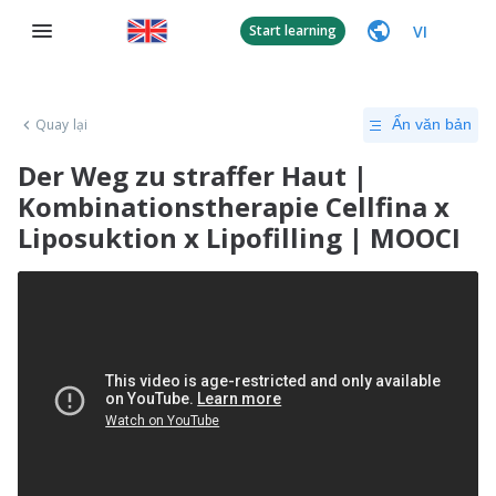
VI
Start learning
Quay lại
Ẩn văn bản
Der Weg zu straffer Haut |
Kombinationstherapie Cellfina x
Liposuktion x Lipofilling | MOOCI